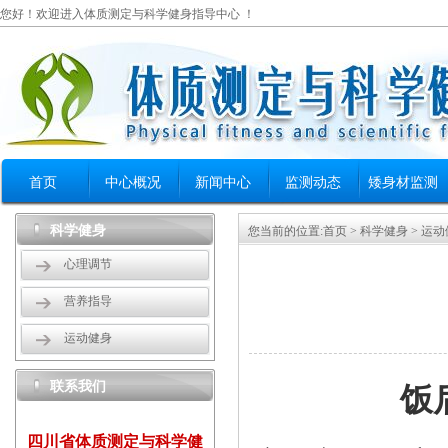
您好！欢迎进入体质测定与科学健身指导中心 ！
首页
中心概况
新闻中心
监测动态
矮身材监测
科学健身
您当前的位置:
首页
>
科学健身
>
运动
心理调节
营养指导
运动健身
联系我们
饭
四川省体质测定与科学健