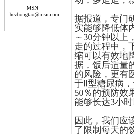
动，多走走，
MSN：
hezhongtao@msn.com
据报道，专门
实能够降低体
～30分钟以
走的过程中，
缩可以有效地
据，饭后适量
的风险，更有
于Ⅱ型糖尿病
50％的预防
能够长达3小
因此，我们应
了限制每天的