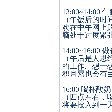
13:00~14:00
午
（午饭后的时
欢在中午网上
脑处于过度紧
14:00~16:00
做
（午后是人思
的工作。想一
积月累也会有
16:00
喝杯酸奶
（四点左右，
将要投入到一