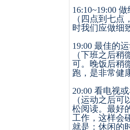
16:10~19:00
做
（四点到七点
时我们应做细
19:00
最佳的运
（下班之后稍
可。晚饭后稍
跑，是非常健
20:00
看电视或
（运动之后可
松阅读。最好
工作，这样会
就是：休闲的